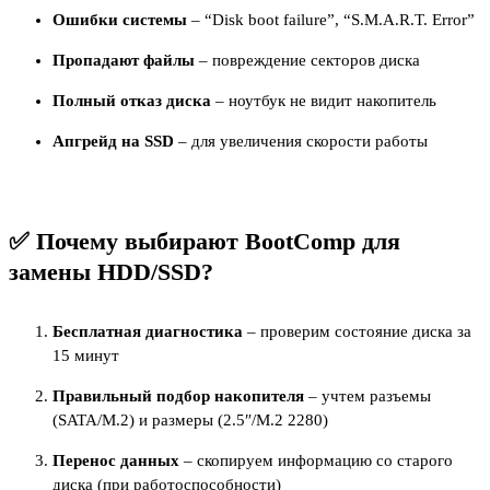
Ошибки системы
– “Disk boot failure”, “S.M.A.R.T. Error”
Пропадают файлы
– повреждение секторов диска
Полный отказ диска
– ноутбук не видит накопитель
Апгрейд на SSD
– для увеличения скорости работы
✅ Почему выбирают BootComp для
замены HDD/SSD?
Бесплатная диагностика
– проверим состояние диска за
15 минут
Правильный подбор накопителя
– учтем разъемы
(SATA/M.2) и размеры (2.5″/M.2 2280)
Перенос данных
– скопируем информацию со старого
диска (при работоспособности)