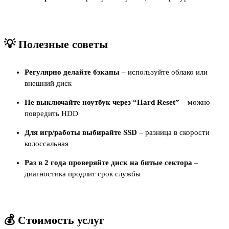
💡 Полезные советы
Регулярно делайте бэкапы
– используйте облако или
внешний диск
Не выключайте ноутбук через “Hard Reset”
– можно
повредить HDD
Для игр/работы выбирайте SSD
– разница в скорости
колоссальная
Раз в 2 года проверяйте диск на битые сектора
–
диагностика продлит срок службы
💰 Стоимость услуг