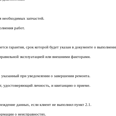
ия необходимых запчастей.
олнения работ.
ется гарантия, срок которой будет указан в документе о выполненн
еправильной эксплуатацией или внешними факторами.
к, указанный при уведомлении о завершении ремонта.
т, удостоверяющий личность, и квитанцию о приеме.
реждение данных, если клиент не выполнил пункт 2.1.
формации о неисправностях.