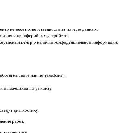
ентр не несет ответственности за потерю данных.
питания и периферийных устройств.
 сервисный центр о наличии конфиденциальной информации.
аботы на сайте или по телефону).
ти и пожелания по ремонту.
оведут диагностику.
нения работ.
ь диагностики.