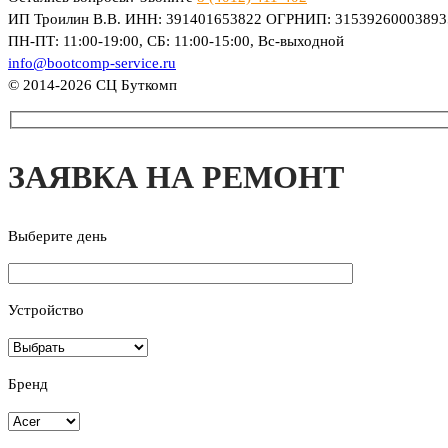
ИП Троилин В.В. ИНН: 391401653822 ОГРНИП: 315392600038935 г.
ПН-ПТ: 11:00-19:00, СБ: 11:00-15:00, Вс-выходной
info@bootcomp-service.ru
© 2014-2026 СЦ Буткомп
ЗАЯВКА НА РЕМОНТ
Выберите день
Устройство
Бренд