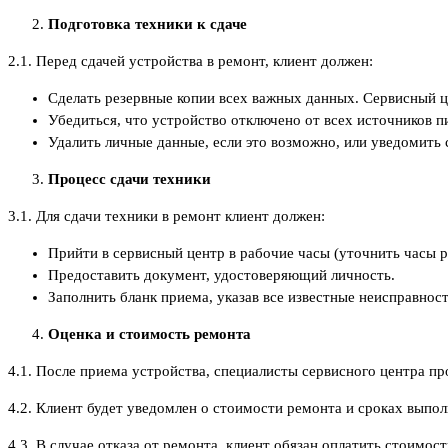
Подготовка техники к сдаче
2.1. Перед сдачей устройства в ремонт, клиент должен:
Сделать резервные копии всех важных данных. Сервисный ц
Убедиться, что устройство отключено от всех источников 
Удалить личные данные, если это возможно, или уведомить
Процесс сдачи техники
3.1. Для сдачи техники в ремонт клиент должен:
Прийти в сервисный центр в рабочие часы (уточнить часы р
Предоставить документ, удостоверяющий личность.
Заполнить бланк приема, указав все известные неисправнос
Оценка и стоимость ремонта
4.1. После приема устройства, специалисты сервисного центра пр
4.2. Клиент будет уведомлен о стоимости ремонта и сроках выпол
4.3. В случае отказа от ремонта, клиент обязан оплатить стоимост